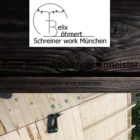
Felix Böhmert Schreinermeister
Schreiner work München