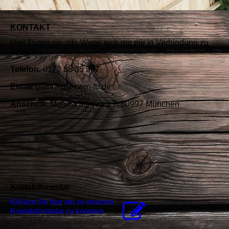
KONTAKT
Hier finden sie alle Wege sich mir mir in Verbindung zu
setzen.
Telefon
: 0172 88 35 997
Email
: planung@swm-fb.de
Anschrift
: Mondscheinweg 7, 80997 München
Kontaktformular
Klicken Sie hier um zu unserem
Kon­takt­for­mu­lar zu kommen